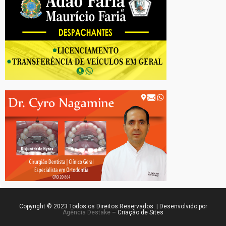
Copyright © 2023 Todos os Direitos Reservados. | Desenvolvido por
Agência Destake
– Criação de Sites