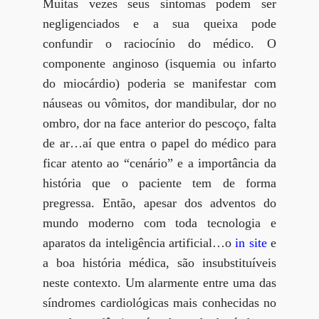
Muitas vezes seus sintomas podem ser
negligenciados e a sua queixa pode
confundir o raciocínio do médico. O
componente anginoso (isquemia ou infarto
do miocárdio) poderia se manifestar com
náuseas ou vômitos, dor mandibular, dor no
ombro, dor na face anterior do pescoço, falta
de ar…aí que entra o papel do médico para
ficar atento ao “cenário” e a importância da
história que o paciente tem de forma
pregressa. Então, apesar dos adventos do
mundo moderno com toda tecnologia e
aparatos da inteligência artificial…o
in site
e
a boa história médica, são insubstituíveis
neste contexto. Um alarmente entre uma das
síndromes cardiológicas mais conhecidas no