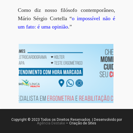
Como diz nosso filósofo contemporâneo,
Mário Sérgio Cortella “
o impossível não é
um fato: é uma opinião
.”
Copyright © 2023 Todos os Direitos Reservados. | Desenvolvido por
Agência Destake
– Criação de Sites