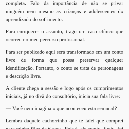
completa. Falo da importância de não se privar
ninguém nem mesmo as crianças e adolescentes do
aprendizado do sofrimento.
Para enriquecer o assunto, trago um caso clínico que
ocorreu no meu percurso profissional.
Para ser publicado aqui será transformado em um conto
livre de forma que possa preservar qualquer
identificação. Portanto, o conto se trata de personagens
e descrição livre.
A cliente chega a sessão e logo após os cumprimentos
iniciais, já no divã do consultório, inicia sua fala livre:
— Você nem imagina o que aconteceu esta semana!?
Lembra daquele cachorrinho que te falei que comprei
para minha filha de 6 anos. Pois é, ele sumiu, fugiu, foi