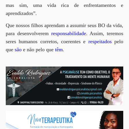
mas sim, uma vida rica de enfrentamentos e
aprendizados”.
Que nossos filhos aprendam a assumir seus BO da vida,
para desenvolverem
responsabilidade
. Assim, teremos
seres humanos corretos, coerentes e
respeitados
pelo
que
são
e não pelo que
têm
.