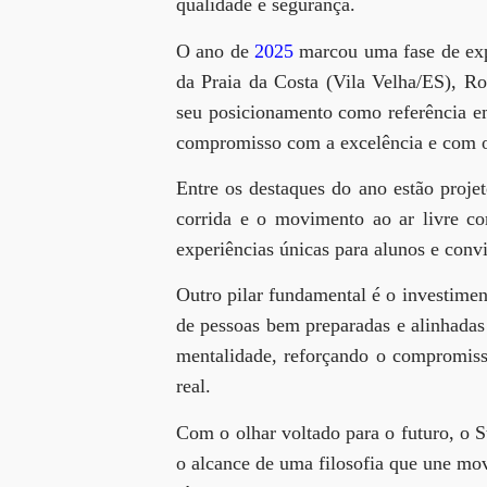
qualidade e segurança.
O ano de
2025
marcou uma fase de exp
da
Praia da Costa (Vila Velha/ES)
,
Ro
seu posicionamento como referência 
compromisso com a excelência e com o
Entre os destaques do ano estão proj
corrida e o movimento ao ar livre c
experiências únicas para alunos e conv
Outro pilar fundamental é o investime
de pessoas bem preparadas e alinhadas 
mentalidade, reforçando o compromisso
real
.
Com o olhar voltado para o futuro, o S
o alcance de uma filosofia que une mov