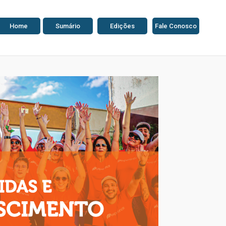
Home
Sumário
Edições
Fale Conosco