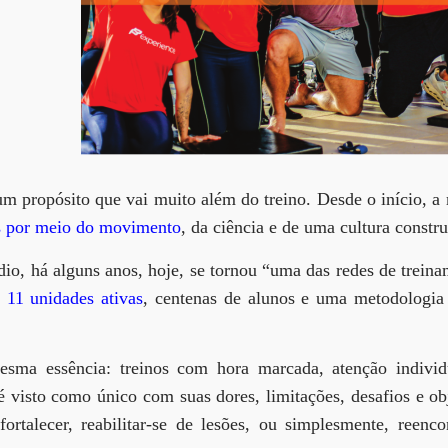
m propósito que vai muito além do treino. Desde o início, a 
s
por meio do movimento
, da ciência e de uma cultura constr
, há alguns anos, hoje, se tornou “
uma das redes de treina
m
11 unidades ativas
, centenas de alunos e uma metodologia
esma essência: treinos com hora marcada, atenção indivi
é visto como único com suas dores, limitações, desafios e o
ortalecer, reabilitar-se de lesões, ou simplesmente, reen