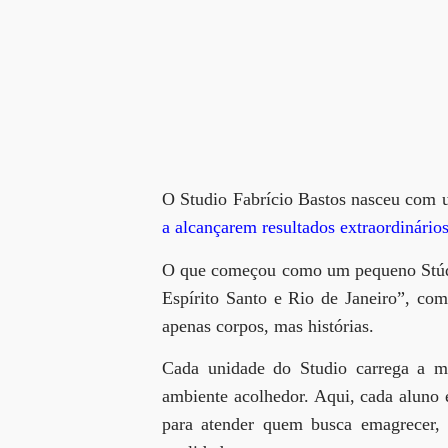
O Studio Fabrício Bastos nasceu com u
a alcançarem resultados extraordinário
O que começou como um pequeno Stúdio
Espírito Santo e Rio de Janeiro”
, co
apenas corpos, mas histórias.
Cada unidade do Studio carrega a m
ambiente acolhedor. Aqui, cada aluno 
para atender quem busca emagrecer, f