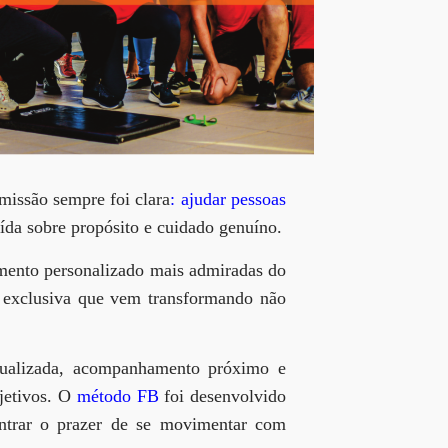
missão sempre foi clara
:
ajudar pessoas
uída sobre propósito e cuidado genuíno.
mento personalizado mais admiradas do
 exclusiva que vem transformando não
dualizada, acompanhamento próximo e
bjetivos. O
método FB
foi desenvolvido
contrar o prazer de se movimentar com