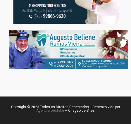
Copyright © 2023 Todos os Direitos Reservados. | Desenvolvido por
Agência Destake
– Criação de Sites