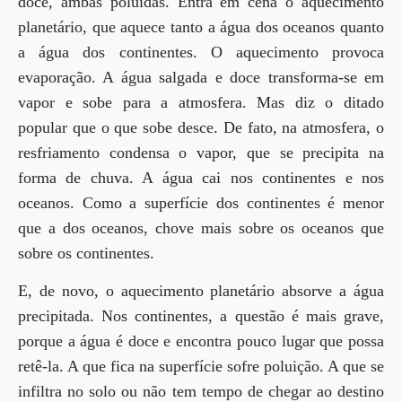
doce, ambas poluídas. Entra em cena o aquecimento
planetário, que aquece tanto a água dos oceanos quanto
a água dos continentes. O aquecimento provoca
evaporação. A água salgada e doce transforma-se em
vapor e sobe para a atmosfera. Mas diz o ditado
popular que o que sobe desce. De fato, na atmosfera, o
resfriamento condensa o vapor, que se precipita na
forma de chuva. A água cai nos continentes e nos
oceanos. Como a superfície dos continentes é menor
que a dos oceanos, chove mais sobre os oceanos que
sobre os continentes.
E, de novo, o aquecimento planetário absorve a água
precipitada. Nos continentes, a questão é mais grave,
porque a água é doce e encontra pouco lugar que possa
retê-la. A que fica na superfície sofre poluição. A que se
infiltra no solo ou não tem tempo de chegar ao destino