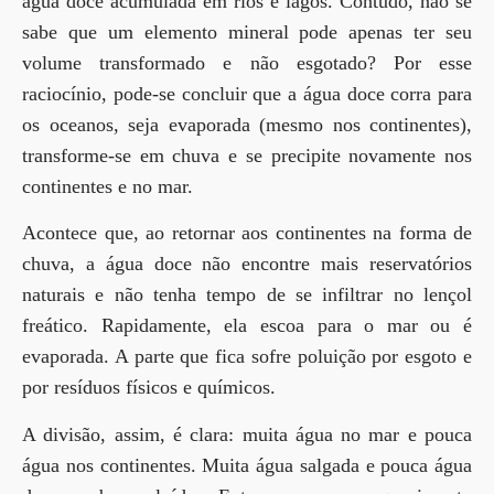
água doce acumulada em rios e lagos. Contudo, não se
sabe que um elemento mineral pode apenas ter seu
volume transformado e não esgotado? Por esse
raciocínio, pode-se concluir que a água doce corra para
os oceanos, seja evaporada (mesmo nos continentes),
transforme-se em chuva e se precipite novamente nos
continentes e no mar.
Acontece que, ao retornar aos continentes na forma de
chuva, a água doce não encontre mais reservatórios
naturais e não tenha tempo de se infiltrar no lençol
freático. Rapidamente, ela escoa para o mar ou é
evaporada. A parte que fica sofre poluição por esgoto e
por resíduos físicos e químicos.
A divisão, assim, é clara: muita água no mar e pouca
água nos continentes. Muita água salgada e pouca água