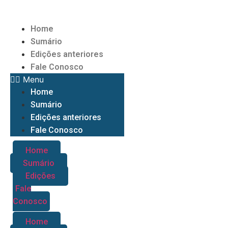
Home
Sumário
Edições anteriores
Fale Conosco
Menu
Home
Sumário
Edições anteriores
Fale Conosco
Home
Sumário
Edições
Fale
Conosco
Home