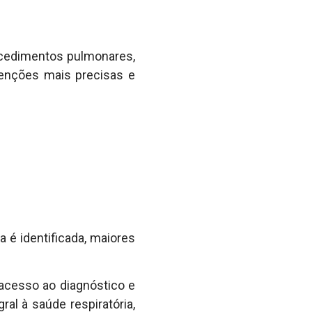
rocedimentos pulmonares,
enções mais precisas e
 é identificada, maiores
acesso ao diagnóstico e
ral à saúde respiratória,