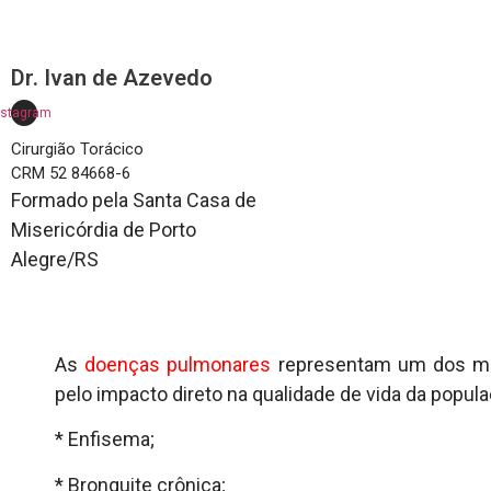
Dr. Ivan de Azevedo
nstagram
Cirurgião Torácico
CRM 52 84668-6
Formado pela Santa Casa de
Misericórdia de Porto
Alegre/RS
As
doenças pulmonares
representam um dos maio
pelo impacto direto na qualidade de vida da popu
* Enfisema;
* Bronquite crônica;