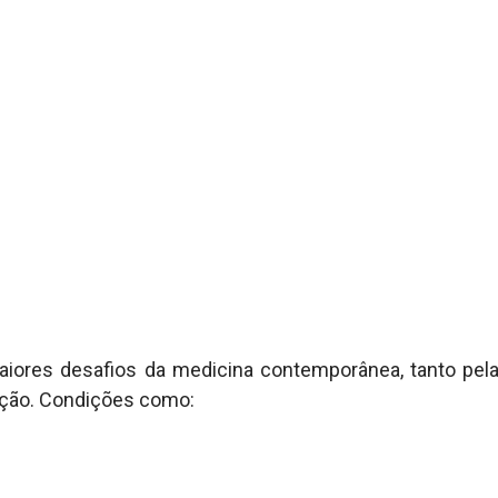
res desafios da medicina contemporânea, tanto pela 
lação. Condições como: