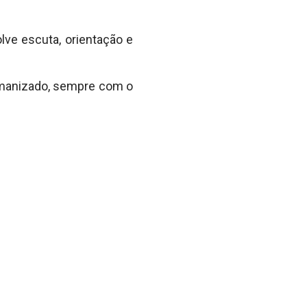
lve escuta, orientação e
umanizado, sempre com o