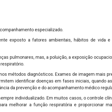
 acompanhamento especializado.
ente exposto a fatores ambientais, hábitos de vida e
enças pulmonares, mas, a poluição, a exposição ocupacion
espiratório.
o nos métodos diagnósticos. Exames de imagem mais pre
rmitem identificar doenças em fases iniciais, quando 
rtância da prevenção e do acompanhamento médico regula
empre individualizado. Em muitos casos, o controle clín
 para melhorar a função respiratória e proporcionar m