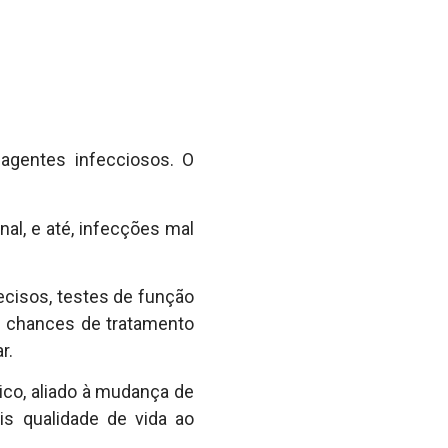
 agentes infecciosos. O
al, e até, infecções mal
cisos, testes de função
as chances de tratamento
r.
ico, aliado à mudança de
ais qualidade de vida ao