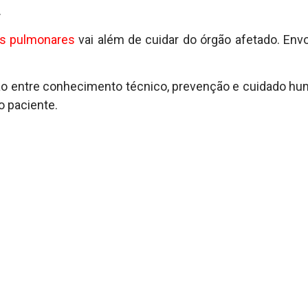
.
s pulmonares
vai além de cuidar do órgão afetado. Envo
ião entre conhecimento técnico, prevenção e cuidado h
o paciente.