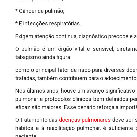
* Câncer de pulmão;
* E infecções respiratórias…
Exigem atenção contínua, diagnóstico precoce e
O pulmão é um órgão vital e sensível, diretam
tabagismo ainda figura
como o principal fator de risco para diversas do
tratadas, também contribuem para o adoecimento r
Nos últimos anos, houve um avanço significativ
pulmonar e protocolos clínicos bem definidos pe
eficaz são maiores. Esse cenário reforça a impo
O tratamento das
doenças pulmonares
deve ser s
hábitos e à reabilitação pulmonar, é suficiente
paciente.