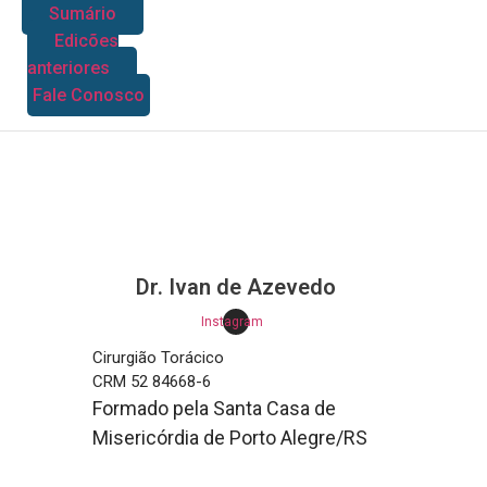
Sumário
Edições
anteriores
Fale Conosco
Dr. Ivan de Azevedo​
Instagram
Cirurgião Torácico
CRM 52 84668-6
Formado pela Santa Casa de
Misericórdia de Porto Alegre/RS