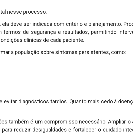
tal nesse processo.
, ela deve ser indicada com critério e planejamento. P
termos de segurança e resultados, permitindo interv
ondições clínicas de cada paciente.
ormar a população sobre sintomas persistentes, como:
 evitar diagnósticos tardios. Quanto mais cedo à doença
egiões também é um compromisso necessário. Ampliar o 
 para reduzir desigualdades e fortalecer o cuidado integ