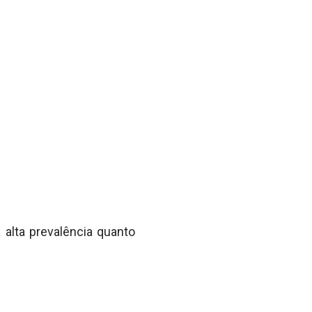
alta prevalência quanto