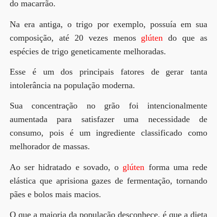
do macarrão.
Na era antiga, o trigo por exemplo, possuía em sua
composição, até 20 vezes menos
glúten
do que as
espécies de trigo geneticamente melhoradas.
Esse é um dos principais fatores de gerar tanta
intolerância na população moderna.
Sua concentração no grão foi intencionalmente
aumentada para satisfazer uma necessidade de
consumo, pois é um ingrediente classificado como
melhorador de massas.
Ao ser hidratado e sovado, o
glúten
forma uma rede
elástica que aprisiona gazes de fermentação, tornando
pães e bolos mais macios.
O que a maioria da população desconhece, é que a dieta