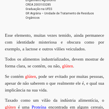
Engenheiro Agrônomo
CREA 2003103285
Graduação na UFES
GR Argrária – Unidade de Tratamento de Residuos
Orgânicos
Esse elemento, muitas vezes temido, ainda permanece
com identidade misteriosa e obscura como por
exemplo, a lactose e outros vilões veiculados.
Todos os alimentos industrializados, devem mostrar de
forma clara, se contém, ou não,
glúten
.
Se contém
glúten
, pode ser evitado por muitas pessoas,
apesar de não saberem o que realmente ele é, e qual sua
implicância na sua vida.
Taxado como um vilão da indústria alimentícia, o
glúten
é uma
Proteína
encontrada em alguns cereais,