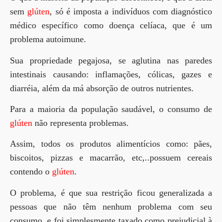
sem
glúten
, só é imposta a indivíduos com diagnóstico
médico específico como doença celíaca, que é um
problema autoimune.
Sua propriedade pegajosa, se aglutina nas paredes
intestinais causando: inflamações, cólicas, gazes e
diarréia, além da má absorção de outros nutrientes.
Para a maioria da população saudável, o consumo de
glúten
não representa problemas.
Assim, todos os produtos alimentícios como: pães,
biscoitos, pizzas e macarrão, etc,..possuem cereais
contendo o
glúten
.
O problema, é que sua restrição ficou generalizada a
pessoas que não têm nenhum problema com seu
consumo, e foi simplesmente taxado como prejudicial à