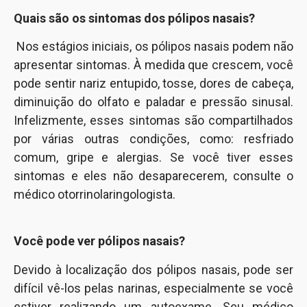
Quais são os sintomas dos pólipos nasais?
Nos estágios iniciais, os pólipos nasais podem não
apresentar sintomas. À medida que crescem, você
pode sentir nariz entupido, tosse, dores de cabeça,
diminuição do olfato e paladar e pressão sinusal.
Infelizmente, esses sintomas são compartilhados
por várias outras condições, como: resfriado
comum, gripe e alergias. Se você tiver esses
sintomas e eles não desaparecerem, consulte o
médico otorrinolaringologista.
Você pode ver pólipos nasais?
Devido à localização dos pólipos nasais, pode ser
difícil vê-los pelas narinas, especialmente se você
estiver realizando um autoexame. Seu médico